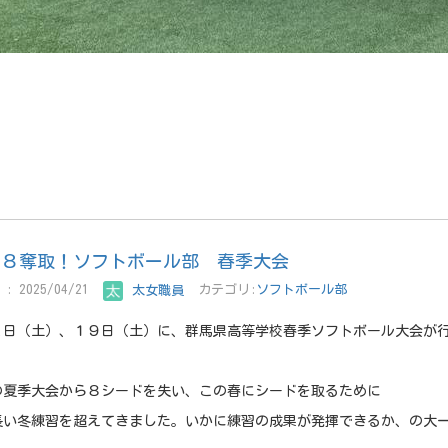
ト８奪取！ソフトボール部 春季大会
: 2025/04/21
太女職員
カテゴリ:
ソフトボール部
２日（土）、１９日（土）に、群馬県高等学校春季ソフトボール大会が
の夏季大会から８シードを失い、この春にシードを取るために
長い冬練習を超えてきました。いかに練習の成果が発揮できるか、の大