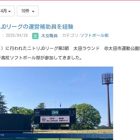
年4月
10件
JDリーグの運営補助員を経験
: 2025/04/28
太女職員
カテゴリ:
ソフトボール部
（日）に行われたニトリJDリーグ第3節 太田ラウンド ＠太田市運動公
子高校ソフトボール部が参加してきました。