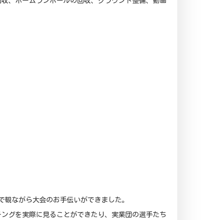
回収、ホームランボールの回収、グラウンド整備、動画
近で観ながら大会のお手伝いができました。
チングを実際に見ることができたり、実業団の選手たち