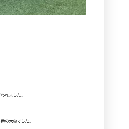
行われました。
一番の大会でした。