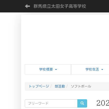
群馬県立太田女子高等学校
学校概要
学校生活
トップページ
部活動
ソフトボール
20