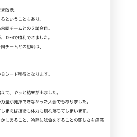
まま敗戦。
きるということもあり、
暁合同チームとの２試合目。
12-8で勝利できました。
合同チームとの初戦は、
の８シード獲得となります。
超えて、やっと結果が出ました。
の力量が発揮できなかった大会でもありました。
てしまえば技術も体力も崩れ落ちてしまいます。
こかにあること、冷静に試合をすることの難しさを痛感