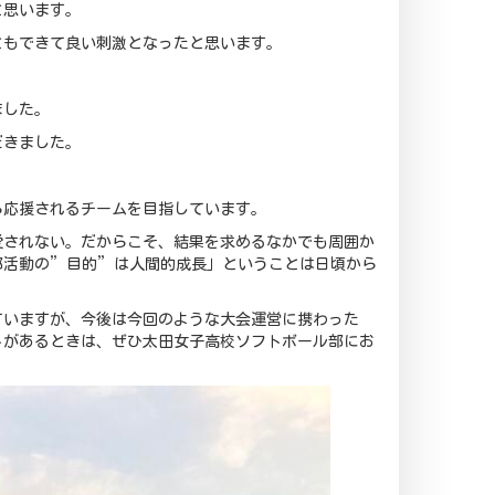
と思います。
ともできて良い刺激となったと思います。
ました。
だきました。
ら応援されるチームを目指しています。
愛されない。だからこそ、結果を求めるなかでも周囲か
部活動の”目的”は人間的成長」ということは日頃から
ていますが、今後は今回のような大会運営に携わった
トがあるときは、ぜひ太田女子高校ソフトボール部にお