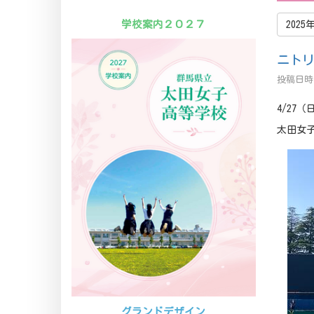
学校案内２０２７
2025
ニトリ
投稿日時 
4/27
太田女
グランドデザイン