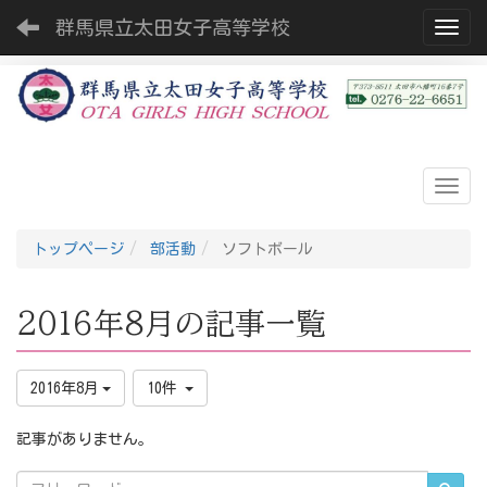
群馬県立太田女子高等学校
Toggl
トップページ
部活動
ソフトボール
2016年8月の記事一覧
2016年8月
10件
記事がありません。