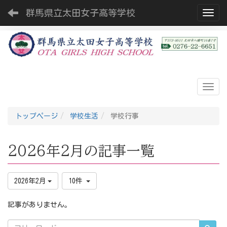
群馬県立太田女子高等学校
Toggl
トップページ
学校生活
学校行事
2026年2月の記事一覧
2026年2月
10件
記事がありません。