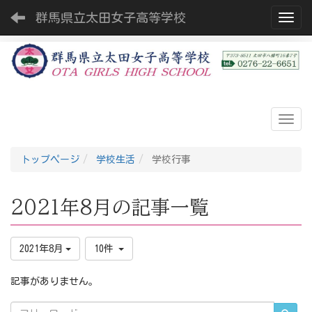
群馬県立太田女子高等学校
Toggl
トップページ
学校生活
学校行事
2021年8月の記事一覧
2021年8月
10件
記事がありません。