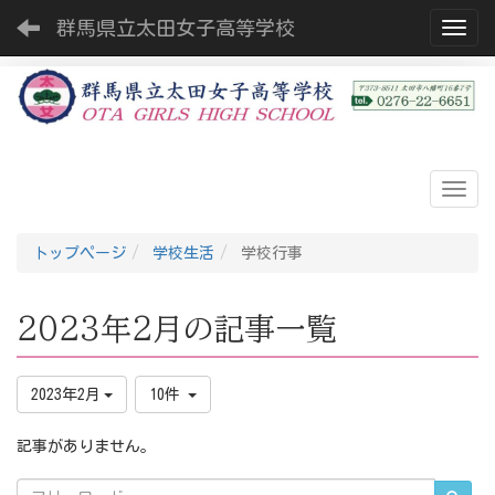
群馬県立太田女子高等学校
Toggl
トップページ
学校生活
学校行事
2023年2月の記事一覧
2023年2月
10件
記事がありません。