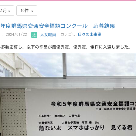
年1月
10件
５年度群馬県交通安全標語コンクール 応募結果
: 2024/01/22
太女職員
カテゴリ:
日々の出来事
ら多数応募し、以下の作品が最優秀賞、優秀賞、佳作に入選しました。