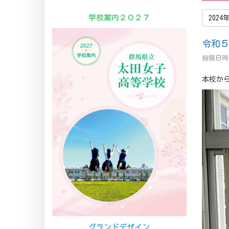
学校案内２０２７
2024
令和
投稿日時 
本校か
グランドデザイン