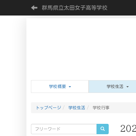
群馬県立太田女子高等学校
学校概要
学校生活
トップページ
学校生活
学校行事
20