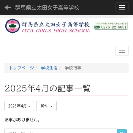
群馬県立太田女子高等学校
Toggl
トップページ
学校生活
学校行事
2025年4月の記事一覧
2025年4月
10件
記事がありません。