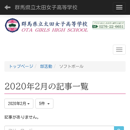
群馬県立太田女子高等学校
Toggl
トップページ
部活動
ソフトボール
2020年2月の記事一覧
2020年2月
5件
記事がありません。