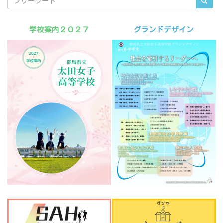
学校案内２０２７
グランドデザイン