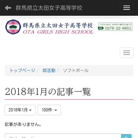
群馬県立太田女子高等学校
Toggl
トップページ
部活動
ソフトボール
2018年1月の記事一覧
2018年1月
100件
記事がありません。