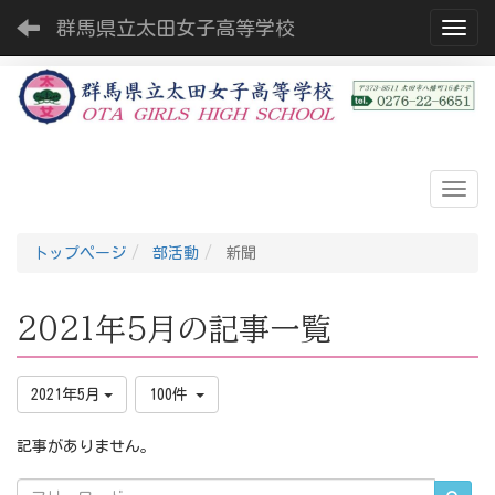
群馬県立太田女子高等学校
Toggl
トップページ
部活動
新聞
2021年5月の記事一覧
2021年5月
100件
記事がありません。