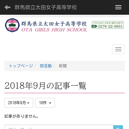
群馬県立太田女子高等学校
Toggl
トップページ
部活動
新聞
2018年9月の記事一覧
2018年9月
10件
記事がありません。