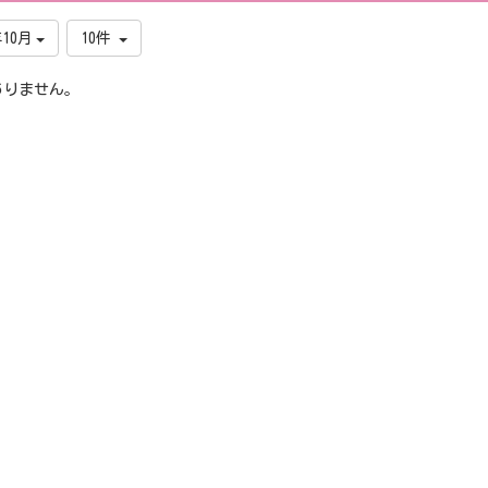
年10月
10件
ありません。