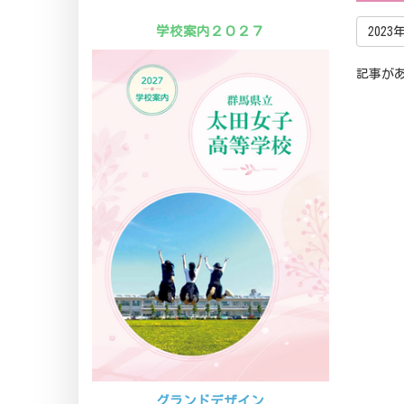
学校案内２０２７
2023
記事が
グランドデザイン