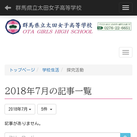
群馬県立太田女子高等学校
Toggl
トップページ
学校生活
探究活動
2018年7月の記事一覧
2018年7月
5件
記事がありません。