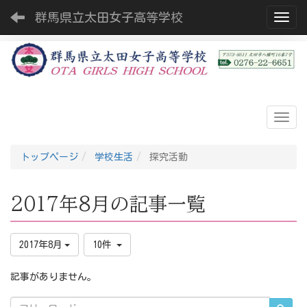
群馬県立太田女子高等学校
Toggl
トップページ
学校生活
探究活動
2017年8月の記事一覧
2017年8月
10件
記事がありません。