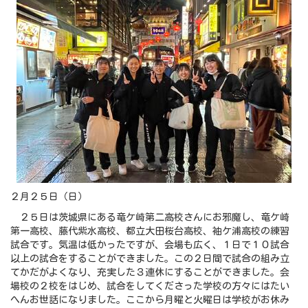
２月２５日（日）
２５日は茨城県にある竜ケ崎第二高校さんにお邪魔し、竜ケ崎
第一高校、藤代紫水高校、都立大田桜台高校、袖ケ浦高校の練習
試合です。気温は低かったですが、会場も広く、１日で１０試合
以上の試合をすることができました。この２日間で試合の組み立
てかだがよくなり、充実した３連休にすることができました。会
場校の２校をはじめ、試合をしてくださった学校の方々にはたい
へんお世話になりました。ここから月曜と火曜日は学校がお休み