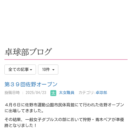
卓球部ブログ
全ての記事
10件
第３９回佐野オープン
投稿日時 : 2025/04/23
太女職員
カテゴリ:
卓球部
４月６日に佐野市運動公園市民体育館にて行われた佐野オープン
に出場してきました。
その結果、一般女子ダブルスの部において狩野・青木ペアが準優
勝となりました！