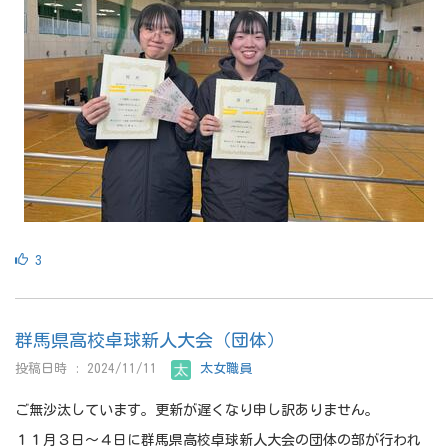
3
群馬県高校卓球新人大会（団体）
投稿日時 : 2024/11/11
太女職員
ご無沙汰しています。更新が遅くなり申し訳ありません。
１１月３日～４日に群馬県高校卓球新人大会の団体の部が行われ