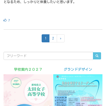
となるため、しっかりと休養したいと思います。
7
1
2
»
学校案内２０２７
グランドデザイン