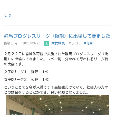
3
群馬プログレスリーグ（後期）に出場してきました
投稿日時 : 2025/03/28
太女職員
カテゴリ:
卓球部
２月２２日に宮城体育館で実施された群馬プログレスリーグ（後
期）に出場してきました。レベル別に分かれて行われるリーグ戦
の大会です。
女子Cリーグ１ 狩野 １位
女子Cリーグ２ 荻野 １位
ということで２名が入賞です！高校生だけでなく、社会人の方々
との試合をすることができ、良い経験となりました。