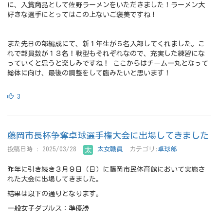
に、入賞商品として佐野ラーメンをいただきました！ラーメン大
好きな選手にとってはこの上ないご褒美ですね！
また先日の部編成にて、新１年生が５名入部してくれました。こ
れで部員数が１３名！戦型もそれぞれなので、充実した練習にな
っていくと思うと楽しみですね！ ここからはチーム一丸となって
総体に向け、最後の調整をして臨みたいと思います！
3
藤岡市長杯争奪卓球選手権大会に出場してきました
投稿日時 : 2025/03/28
太女職員
カテゴリ:
卓球部
昨年に引き続き３月９日（日）に藤岡市民体育館において実施さ
れた大会に出場してきました。
結果は以下の通りとなります。
一般女子ダブルス：準優勝