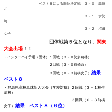
ベスト８による順位決定戦 ３－０ 高崎
北
３－１ 伊勢
崎
３－２ 沼田
女子
団体戦第５位となり、
関東
大会出場
！！
・インターハイ予選（団体）１回戦（３－０勢多農林）
２回戦（３－０前橋西）
結果
３回戦（０－３前橋女子
）
ベスト８
・群馬県高校卓球新人大会（学校対抗）２回戦（３－１桐生
清桜）
３回戦（０－３前橋
結果 ベスト８（６位）
女子）