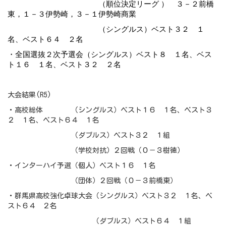
（順位決定リーグ ） ３－２前橋
東，１－３伊勢崎，３－１伊勢崎商業
（シングルス）ベスト３２ １
名、ベスト６４ ２名
・全国選抜２次予選会（シングルス）ベスト８ １名、ベス
ト１６ １名、ベスト３２ ２名
大会結果(R5)
・高校総体 （シングルス）ベスト１６ １名、ベスト３
２ １名、ベスト６４ １名
（ダブルス）ベスト３２ １組
（学校対抗）２回戦（０－３樹徳）
・インターハイ予選（個人）ベスト１６ １名
（団体）２回戦（０－３前橋東）
・群馬県高校強化卓球大会（シングルス）ベスト３２ １名、ベ
スト６４ ２名
（ダブルス）ベスト６４ １組