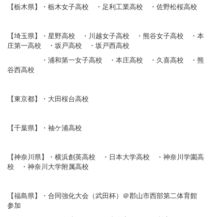
【栃木県】・栃木女子高校 ・足利工業高校 ・佐野松桜高校
【埼玉県】・星野高校 ・川越女子高校 ・熊谷女子高校 ・本
庄第一高校 ・坂戸高校 ・坂戸西高校
・浦和第一女子高校 ・本庄高校 ・久喜高校 ・熊
谷西高校
【東京都】・大田桜台高校
【千葉県】・袖ケ浦高校
【神奈川県】・横浜創英高校 ・日本大学高校 ・神奈川学園高
校 ・神奈川大学附属高校
【福島県】・合同強化大会（武田杯）＠郡山市西部第二体育館
参加