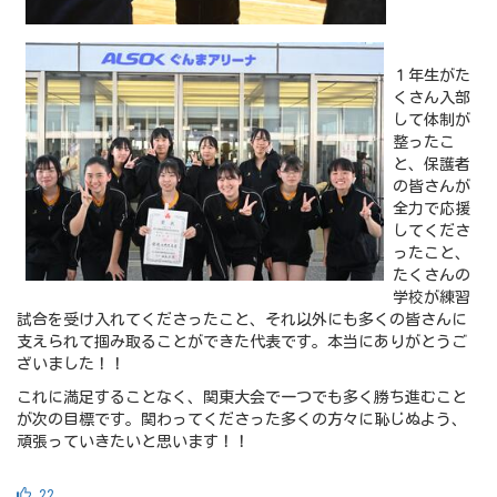
１年生がた
くさん入部
して体制が
整ったこ
と、保護者
の皆さんが
全力で応援
してくださ
ったこと、
たくさんの
学校が練習
試合を受け入れてくださったこと、それ以外にも多くの皆さんに
支えられて掴み取ることができた代表です。本当にありがとうご
ざいました！！
これに満足することなく、関東大会で一つでも多く勝ち進むこと
が次の目標です。関わってくださった多くの方々に恥じぬよう、
頑張っていきたいと思います！！
22