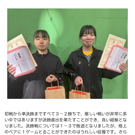
初戦から準決勝まですべて３－２勝ちで、厳しい戦いが非常に多
い中ではありますが決勝進出を果たすことができ、良い経験とな
りました。決勝戦については１－３で敗退となりましたが、格上
のペアに１ゲームとることができたのはうれしい収穫です。さら