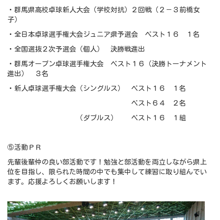
・群馬県高校卓球新人大会（学校対抗）２回戦（２－３前橋女
子）
・全日本卓球選手権大会ジュニア県予選会 ベスト１６ １名
・全国選抜２次予選会（個人） 決勝戦進出
・群馬オープン卓球選手権大会 ベスト１６（決勝トーナメント
進出） ３名
・新人卓球選手権大会（シングルス） ベスト１６ １名
ベスト６４ ２名
（ダブルス） ベスト１６ １組
⑤活動ＰＲ
先輩後輩仲の良い部活動です！勉強と部活動を両立しながら県上
位を目指し、限られた時間の中でも集中して練習に取り組んでい
ます。応援よろしくお願いします！