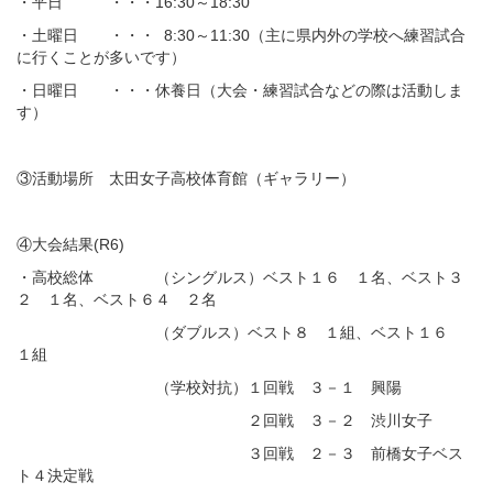
・平日 ・・・16:30～18:30
・土曜日 ・・・ 8:30～11:30（主に県内外の学校へ練習試合
に行くことが多いです）
・日曜日 ・・・休養日（大会・練習試合などの際は活動しま
す）
③活動場所 太田女子高校体育館（ギャラリー）
④大会結果(R6)
・高校総体 （シングルス）ベスト１６ １名、ベスト３
２ １名、ベスト６４ ２名
（ダブルス）ベスト８ １組、ベスト１６
１組
（学校対抗）１回戦 ３－１ 興陽
２回戦 ３－２ 渋川女子
３回戦 ２－３ 前橋女子ベス
ト４決定戦