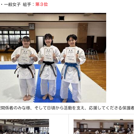
・一般女子 組手：
第３位
営関係者のみな様、そして日頃から活動を支え、応援してくださる保護