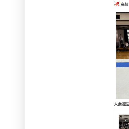
高校
大会運