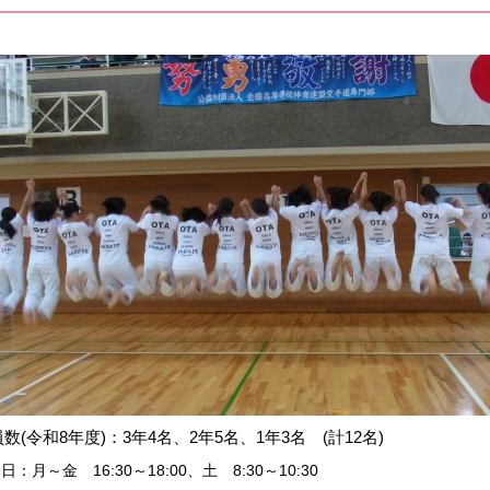
数(令和8年度)：3
年4名、2
年5名、
1
年3名 (
計12名)
動日：月～金
16:30
～
18:00、
土 8:30～10:30