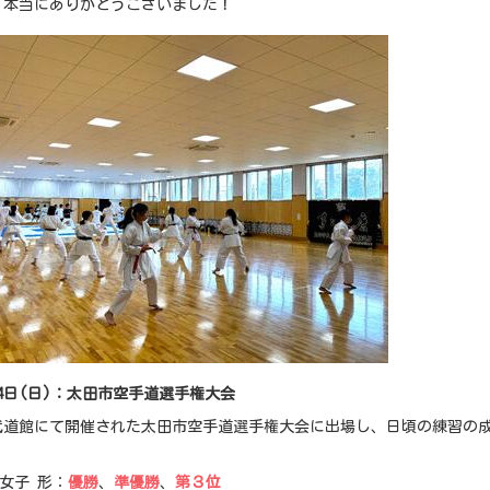
、本当にありがとうございました！
14日(日)：太田市空手道選手権大会
武道館にて開催された太田市空手道選手権大会に出場し、日頃の練習の
女子 形：
優勝
、
準優勝
、
第３位