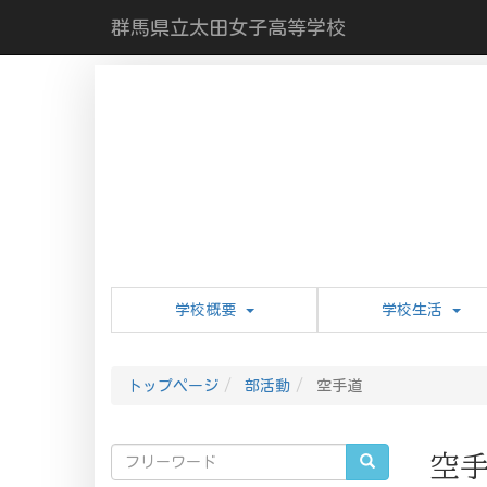
群馬県立太田女子高等学校
学校概要
学校生活
トップページ
部活動
空手道
空