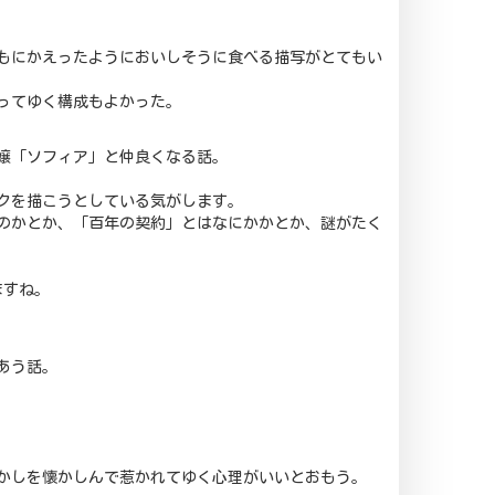
もにかえったようにおいしそうに食べる描写がとてもい
ってゆく構成もよかった。
嬢「ソフィア」と仲良くなる話。
クを描こうとしている気がします。
のかとか、「百年の契約」とはなにかかとか、謎がたく
ますね。
あう話。
かしを懐かしんで惹かれてゆく心理がいいとおもう。