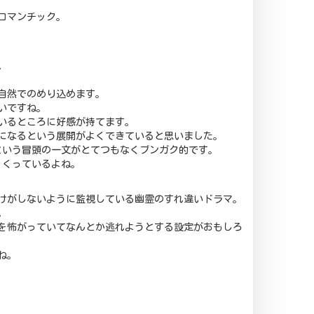
ロマンチック。
。
自然でのめり込めます。
いですね。
いるところに好感が持てます。
になるという展開がよくできていると思いました。
という冒頭の一文がとてつもなくブンガク的です。
くくっているよね。
けがしないように監視している幽霊のすれ違いドラマ。
。
を怖がっていてなんとか逃れようとする設定がおもしろ
ね。