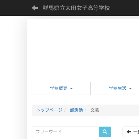
群馬県立太田女子高等学校
学校概要
学校生活
トップページ
部活動
文芸
一