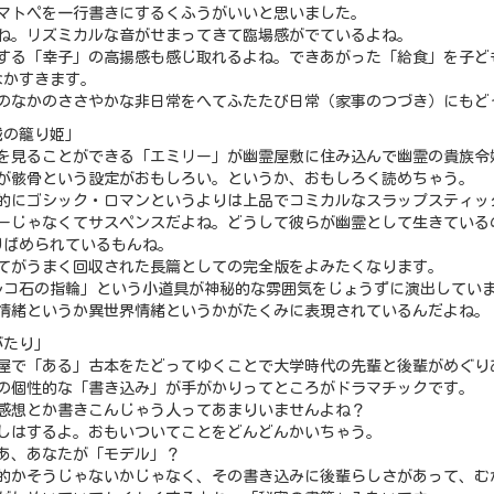
ノマトペを一行書きにするくふうがいいと思いました。
うね。リズミカルな音がせまってきて臨場感がでているよね。
理する「幸子」の高揚感も感じ取れるよね。できあがった「給食」を子ど
なかすきます。
常のなかのささやかな非日常をへてふたたび日常（家事のつづき）にもど
城の籠り姫」
霊を見ることができる「エミリー」が幽霊屋敷に住み込んで幽霊の貴族令
霊が骸骨という設定がおもしろい。というか、おもしろく読めちゃう。
体的にゴシック・ロマンというよりは上品でコミカルなスラップスティッ
ラーじゃなくてサスペンスだよね。どうして彼らが幽霊として生きている
りばめられているもんね。
べてがうまく回収された長篇としての完全版をよみたくなります。
ルコ石の指輪」という小道具が神秘的な雰囲気をじょうずに演出してい
国情緒というか異世界情緒というかがたくみに表現されているんだよね。
がたり」
本屋で「ある」古本をたどってゆくことで大学時代の先輩と後輩がめぐり
本の個性的な「書き込み」が手がかりってところがドラマチックです。
に感想とか書きこんじゃう人ってあまりいませんよね？
たしはするよ。おもいついてことをどんどんかいちゃう。
ゃあ、あなたが「モデル」？
実的かそうじゃないかじゃなく、その書き込みに後輩らしさがあって、む