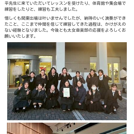
平先生に来ていただいてレッスンを受けたり、体育館や集会場で
練習をしたりと、練習も工夫しました。
惜しくも関東出場は叶いませんでしたが、納得のいく演奏ができ
たこと、ここまで仲間を信じて練習してきた過程は、かけがえの
ない経験となりました。今後とも太女音楽部の応援をよろしくお
願いいたします。