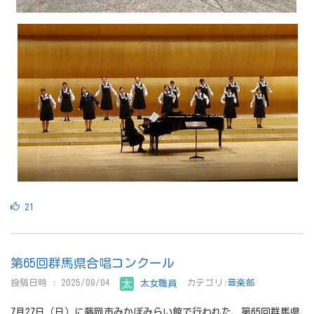
21
第65回群馬県合唱コンクール
投稿日時 : 2025/09/04
太女職員
カテゴリ:
音楽部
7月27日（日）に藤岡市みかぼみらい館で行われた、第65回群馬県