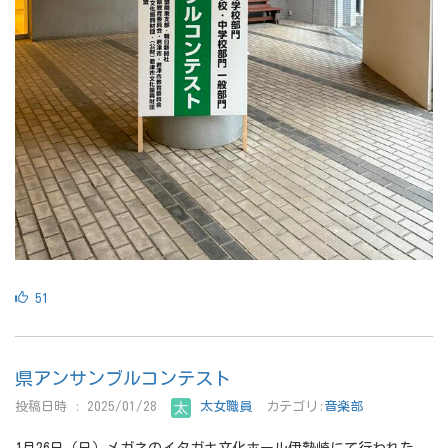
51
県アンサンブルコンテスト
投稿日時 : 2025/01/28
太女職員
カテゴリ:
音楽部
1月26日（日）メガネのイタガキ文化ホール伊勢崎にて行われた、