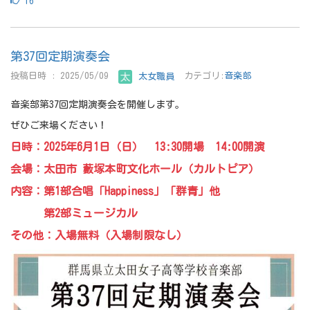
16
第37回定期演奏会
投稿日時 : 2025/05/09
太女職員
カテゴリ:
音楽部
音楽部第37回定期演奏会を開催します。
ぜひご来場ください！
日時：2025年6月1日（日） 13:30開場 14:00開演
会場：太田市 藪塚本町文化ホール（カルトピア）
内容：第1部合唱「Happiness」「群青」他
第2部ミュージカル
その他：入場無料（入場制限なし）