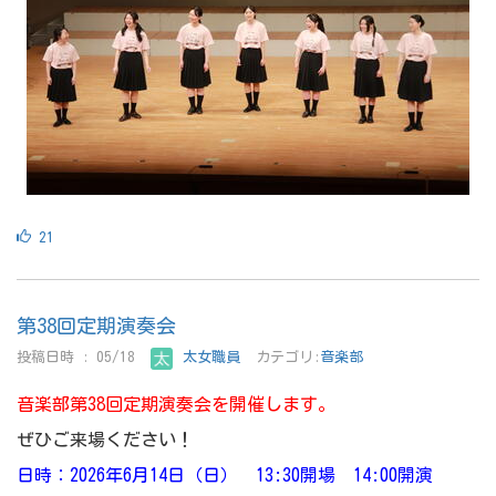
21
第38回定期演奏会
投稿日時 : 05/18
太女職員
カテゴリ:
音楽部
音楽部第38回定期演奏会を開催します。
ぜひご来場ください！
日時：2026年6月14日（日） 13:30開場 14:00開演