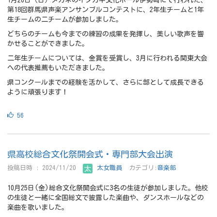
第18回群馬県声楽アンサンブルコンテストに、2年生チームと1年
生チームの二チームが参加しました。
どちらのチームも今までの練習の成果を発揮し、美しい歌声を響
かせることができました。
二年生チームについては、金賞を受賞し、3月に行われる関東大会
への代表推薦もいただきました。
県コンクールまでの経験を活かして、さらに部として成長できる
ように頑張ります！
56
県高校総合文化祭開会式・専門部大会出演
投稿日時 : 2024/11/20
太女職員
カテゴリ:
音楽部
10月25日(金)総合文化祭開会式に3名の生徒が参加しました。他校
の生徒と一緒に全国総文で披露した楽曲や、ダンスホールなどの
楽曲を歌いました。