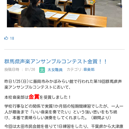
18
群馬県声楽アンサンブルコンテスト金賞！！
投稿日時 : 01/26
太女職員
カテゴリ:
音楽部
昨日1/25(日)に藤岡市みかぼみらい館で行われた第19回群馬県声
楽アンサンブルコンテストにおいて、
金賞
本校音楽部は
を受賞しました！
学校行事などの関係で実質1か月弱の短期間練習でしたが、一人一
人が最後まで「いい音楽を奏でたい」という強い思いをもち続
け、本番で素晴らしい演奏をしてくれました。（顧問より）
今回は太田市民会館を借りて1日練習をしたり、千葉県から大津康