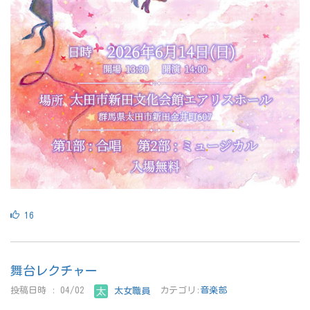
16
舞台レクチャー
投稿日時 : 04/02
太女職員
カテゴリ:
音楽部