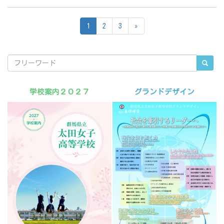
1
2
3
»
学校案内２０２７
グランドデザイン