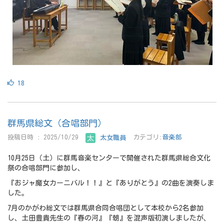
18
群馬県総文（合唱部門）
投稿日時 : 2025/10/29
太女職員
カテゴリ:
音楽部
10月25日（土）に群馬音楽センターで開催された群馬県総合文化
祭の合唱部門に参加し、
『おジャ魔女カーニバル！！』と『ありがとう』の2曲を演奏しま
した。
7月のかがわ総文では群馬県合同合唱団として本校から2名参加
し、土田豊貴先生の『春の河』『朝』を混声版初演しましたが、