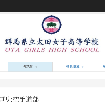
部活動
進路指導
ゴリ:空手道部