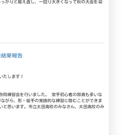
しっかりと鍛え直し、一回り大きくなって秋の大会を迎
会結果報告
いたします！
合同練習会を行いました。 空手初心者の部員も多いな
りながら、形・組手の実践的な練習に励むことができま
いと思います。市立太田高校のみなさん、太田高校のみ