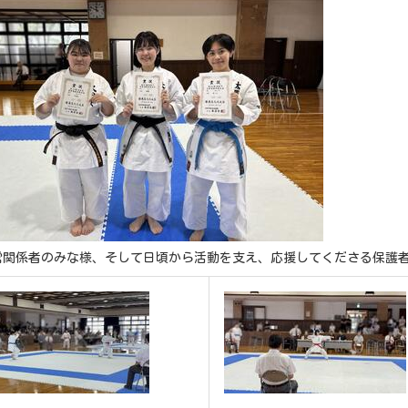
営関係者のみな様、そして日頃から活動を支え、応援してくださる保護