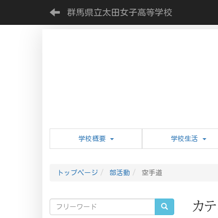
群馬県立太田女子高等学校
学校概要
学校生活
トップページ
部活動
空手道
カテ