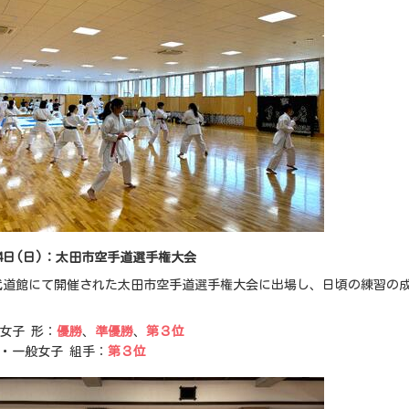
14日(日)：太田市空手道選手権大会
武道館にて開催された太田市空手道選手権大会に出場し、日頃の練習の
女子 形：
優勝
、
準優勝
、
第３位
・一般女子 組手：
第３位