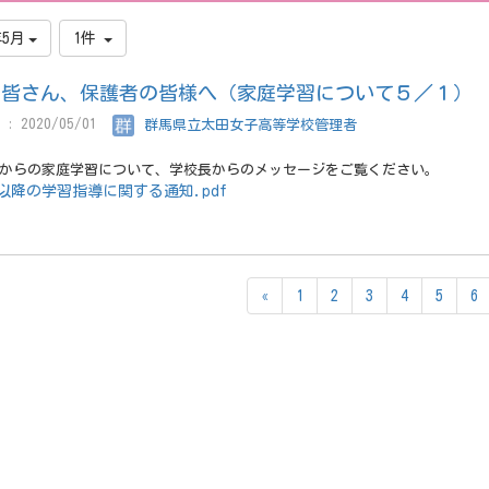
年5月
1件
の皆さん、保護者の皆様へ（家庭学習について５／１）
: 2020/05/01
群馬県立太田女子高等学校管理者
からの家庭学習について、学校長からのメッセージをご覧ください。
7以降の学習指導に関する通知.pdf
«
1
2
3
4
5
6