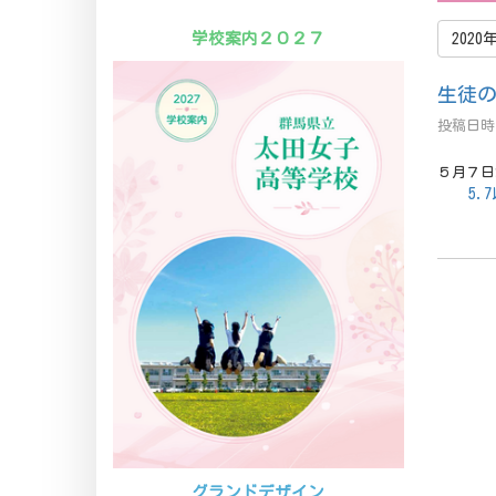
学校案内２０２７
2020
生徒
投稿日時 
５月７日
5.
グランドデザイン