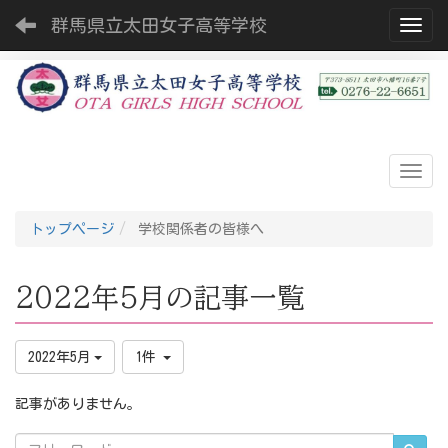
群馬県立太田女子高等学校
Toggl
トップページ
学校関係者の皆様へ
2022年5月の記事一覧
2022年5月
1件
記事がありません。