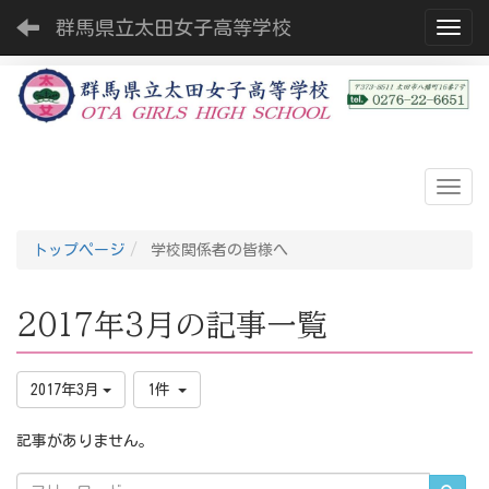
群馬県立太田女子高等学校
Toggl
トップページ
学校関係者の皆様へ
2017年3月の記事一覧
2017年3月
1件
記事がありません。