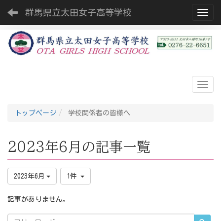
群馬県立太田女子高等学校
Toggl
トップページ
学校関係者の皆様へ
2023年6月の記事一覧
2023年6月
1件
記事がありません。