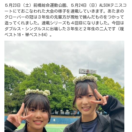
５月23日（土）前橋総合運動公園、５月24日（日）ALSOKテニスコ
ートにておこなわれた大会の様子を連載していきます。あたまの
クローバーの冠は３年生の先輩方が現地で摘んだものをつかって
造ってくれました。連載シリーズも４回目になりました。今回は
ダブルス・シングルスに出場した３年生と２年生の二人です（複
ベスト16・単ベスト64）。