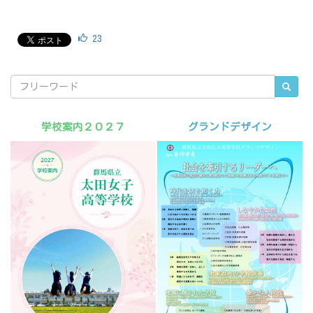
23
学校案内２０２７
グランドデザイン