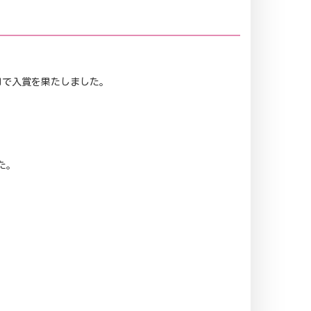
種目で入賞を果たしました。
た。