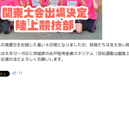
れの真夏日を記録した暑い４日間となりましたが、部員たちは支え合い
会は６月12〜15日に茨城県の水戸信用金庫スタジアム（笠松運動公園陸
き応援のほどよろしくお願いします。
17