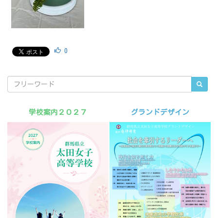
0
学校案内２０２７
グランドデザイン