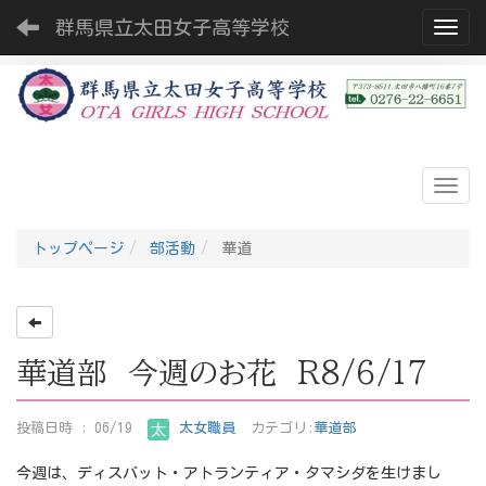
群馬県立太田女子高等学校
Toggl
トップページ
部活動
華道
華道部 今週のお花 R8/6/17
投稿日時 : 06/19
太女職員
カテゴリ:
華道部
今週は、ディスバット・アトランティア・タマシダを生けまし