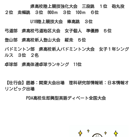
県高校陸上競技強化大会 三段跳 １位 砲丸投
２位 走幅跳 ３位 800ｍ ３位 100ｍ ６位
U18陸上競技大会 棒高跳 ３位
弓道部 県高校弓道地区大会 女子個人 準優勝 ５位
登山部 県高校新人登山大会 縦走 ５位
バドミントン部 県高校新人バドミントン大会 女子１年シング
ルス ３位 ２名
卓球部 県高体連卓球ランキング 11位
【壮行会】囲碁：関東大会出場 理科研究部情報班：日本情報オ
リンピック出場
PDA高校生即興型英語ディベート全国大会