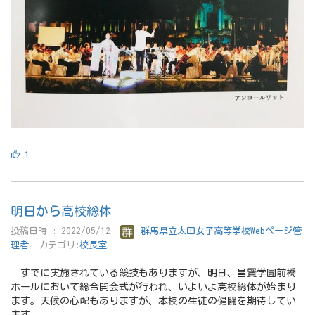
1
明日から高校総体
投稿日時 : 2022/05/12
群馬県立太田女子高等学校Webページ管
理者
カテゴリ:
校長室
すでに実施されている競技もありますが、明日、昌賢学園前橋
ホールにおいて総合開会式が行われ、いよいよ高校総体が始まり
ます。天候の心配もありますが、本校の生徒の健闘を期待してい
ます。