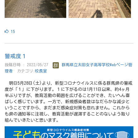
15
警戒度１
投稿日時 : 2022/05/27
群馬県立太田女子高等学校Webページ管
理者
カテゴリ:
校長室
明日5月28日(土)より、新型コロナウイルスに係る群馬県の警戒
度が「１」に下がります。１に下がるのは1月11日以来、約4ヶ月
半ぶりですが、教育活動の範囲を広げることができ、たいへん喜
ばしく感じています。一方で、新規感染者数はなだらかな減少と
いうことですから、まだまだ感染症対策も怠れません。これから
も県の通知等に注視し、教育活動が遅滞することのないよう取り
組んでいきたいと思います。