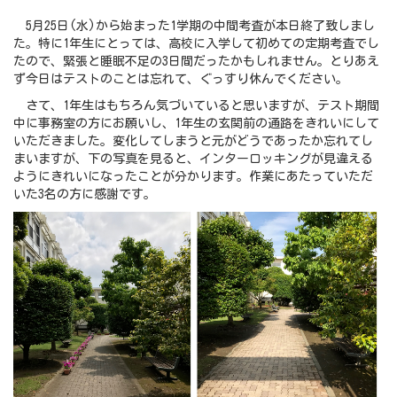
5月25日(水)から始まった1学期の中間考査が本日終了致しまし
た。特に1年生にとっては、高校に入学して初めての定期考査でし
たので、緊張と睡眠不足の3日間だったかもしれません。とりあえ
ず今日はテストのことは忘れて、ぐっすり休んでください。
さて、1年生はもちろん気づいていると思いますが、テスト期間
中に事務室の方にお願いし、1年生の玄関前の通路をきれいにして
いただきました。変化してしまうと元がどうであったか忘れてし
まいますが、下の写真を見ると、インターロッキングが見違える
ようにきれいになったことが分かります。作業にあたっていただ
いた3名の方に感謝です。