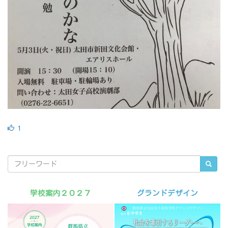
1
学校案内２０２７
グランドデザイン