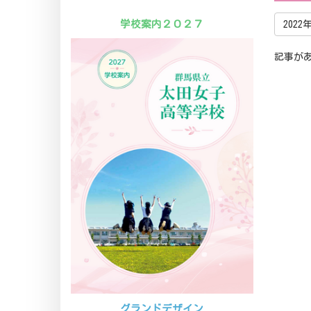
学校案内２０２７
2022
記事が
グランドデザイン