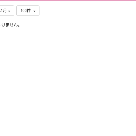
年1月
100件
ありません。