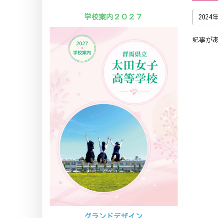
学校案内２０２７
2024
記事が
グランドデザイン