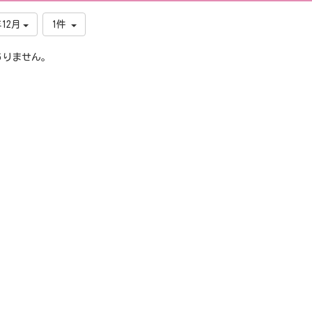
年12月
1件
ありません。