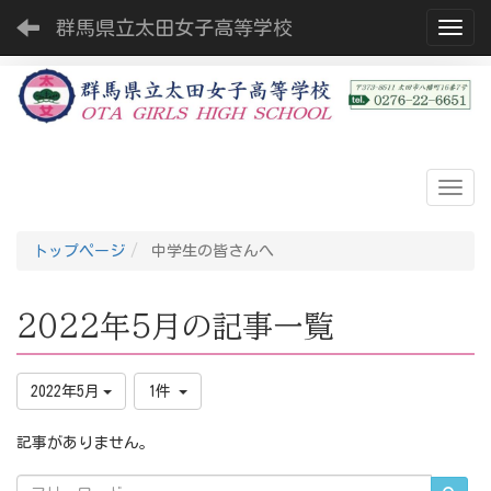
群馬県立太田女子高等学校
Toggl
トップページ
中学生の皆さんへ
2022年5月の記事一覧
2022年5月
1件
記事がありません。