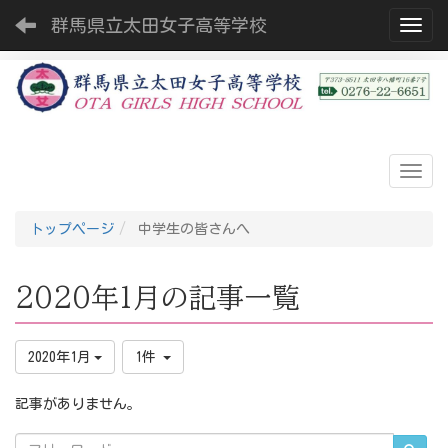
群馬県立太田女子高等学校
Toggl
トップページ
中学生の皆さんへ
2020年1月の記事一覧
2020年1月
1件
記事がありません。