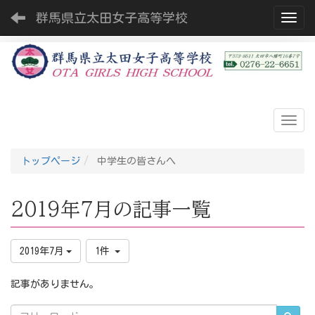
群馬県立太田女子高等学校
Toggl
トップページ
中学生の皆さんへ
2019年7月の記事一覧
2019年7月
1件
記事がありません。